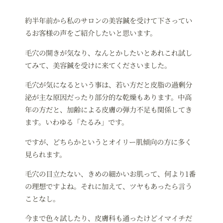
約半年前から私のサロンの美容鍼を受けて下さってい
るお客様の声をご紹介したいと思います。
毛穴の開きが気なり、なんとかしたいとあれこれ試し
てみて、美容鍼を受けに来てくださいました。
毛穴が気になるという事は、若い方だと皮脂の過剰分
泌が主な原因だったり部分的な乾燥もあります。中高
年の方だと、加齢による皮膚の弾力不足も関係してき
ます。いわゆる「たるみ」です。
ですが、どちらかというとオイリー肌傾向の方に多く
見られます。
毛穴の目立たない、きめの細かいお肌って、何より1番
の理想ですよね。それに加えて、ツヤもあったら言う
ことなし。
今まで色々試したり、皮膚科も通ったけどイマイチだ