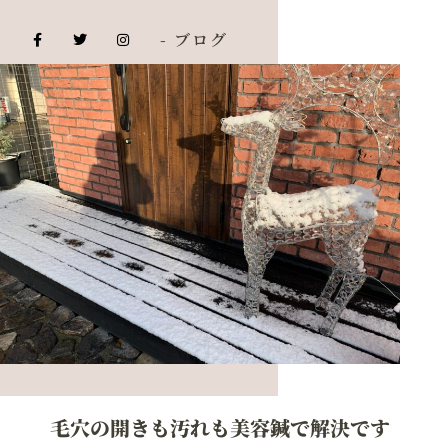
- ブログ
毛穴の開きも汚れも美容鍼で解決です