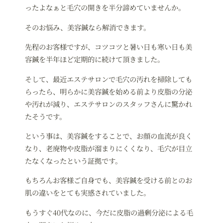
ったよなぁと毛穴の開きを半分諦めていませんか。
そのお悩み、美容鍼なら解消できます。
先程のお客様ですが、コツコツと暑い日も寒い日も美
容鍼を半年ほど定期的に続けて頂きました。
そして、最近エステサロンで毛穴の汚れを掃除しても
らったら、明らかに美容鍼を始める前より皮脂の分泌
や汚れが減り、エステサロンのスタッフさんに驚かれ
たそうです。
という事は、美容鍼をすることで、お顔の血流が良く
なり、老廃物や皮脂が溜まりにくくなり、毛穴が目立
たなくなったという証拠です。
もちろんお客様ご自身でも、美容鍼を受ける前とのお
肌の違いをとても実感されていました。
もうすぐ40代なのに、今だに皮脂の過剰分泌による毛